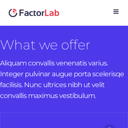
Skip
to
content
What we offer
Aliquam convallis venenatis varius.
Integer pulvinar augue porta scelerisqe
facilisis. Nunc ultrices nibh ut velit
convallis maximus vestibulum.